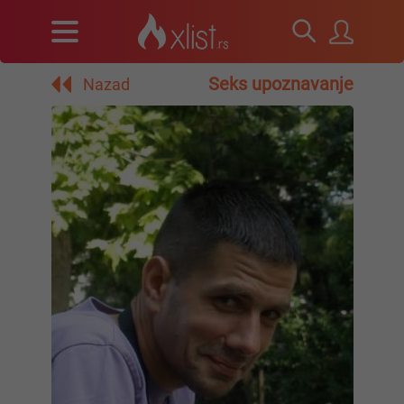
Seks upoznavanje
Nazad