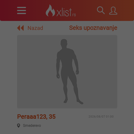
Seks upoznavanje
Nazad
Peraaa123, 35
2026/08/07 01:00
Smederevo