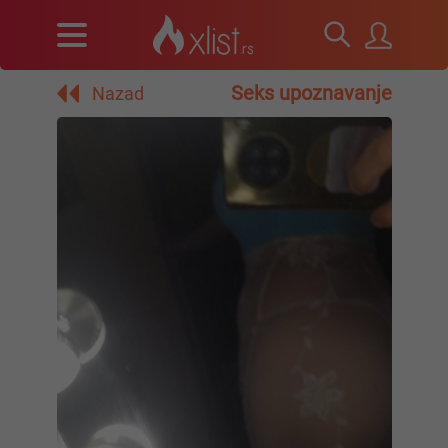
Seks upoznavanje
Nazad