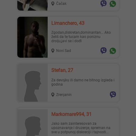
Čačak
Limanchero, 43
Zgodan,diskretan,dominantan... Ako
želiš da te tucam kao poniznu
drolju,javi se i dođi
Novi Sad
Stefan, 27
Za devojku ili damo ne bitnog izgleda i
godina
Zrenjanin
Markomare994, 31
Jako sam zainteresovan za
upoznavanje i druzenje, spreman na
sve u potpunoj diskreciji i tajnosti...