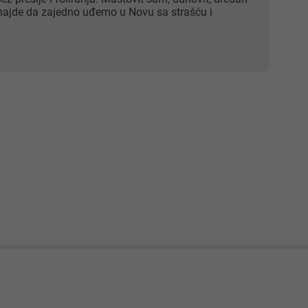
a hajde da zajedno uđemo u Novu sa strašću i