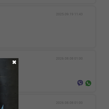
2025.09.19 11:43
2026.08.08 01:00
✖
2026.08.08 01:00