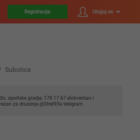
Uloguj se
Registracija
Subotica
ervezan za druzenje.@Strel93a telegram