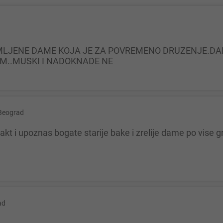
IM..MUSKI I NADOKNADE NE
Beograd
ad