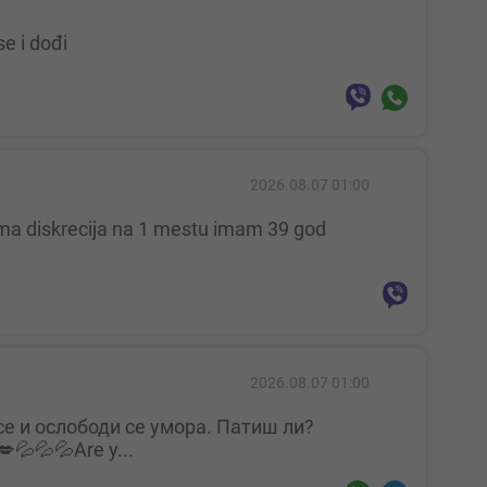
se i dođi
2026.08.07 01:00
2026.08.07 01:00
💦💦💦Are y...