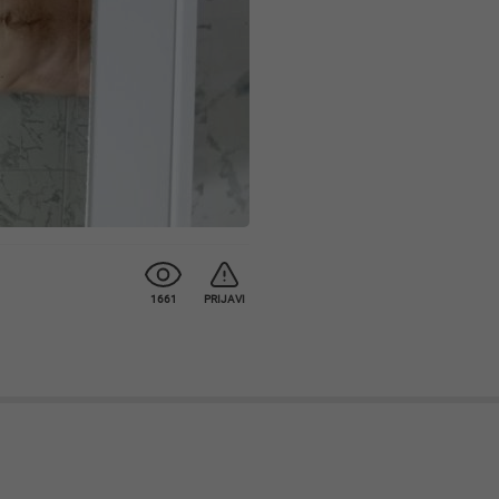
1661
PRIJAVI