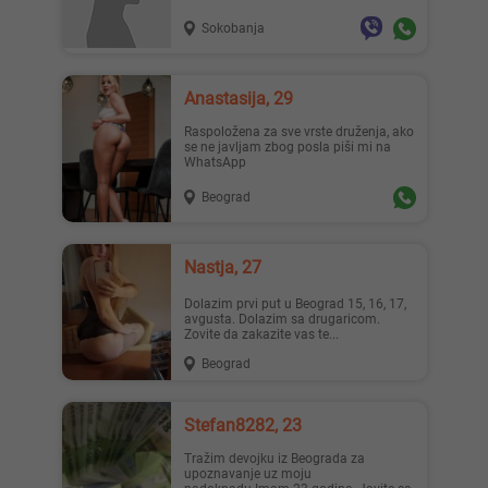
Sokobanja
Anastasija, 29
Raspoložena za sve vrste druženja, ako
se ne javljam zbog posla piši mi na
WhatsApp
Beograd
Nastja, 27
Dolazim prvi put u Beograd 15, 16, 17,
avgusta. Dolazim sa drugaricom.
Zovite da zakazite vas te...
Beograd
Stefan8282, 23
Tražim devojku iz Beograda za
upoznavanje uz moju