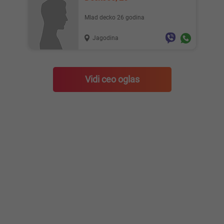
Mlad decko 26 godina
Jagodina
Vidi ceo oglas