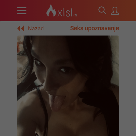
Seks upoznavanje
Nazad