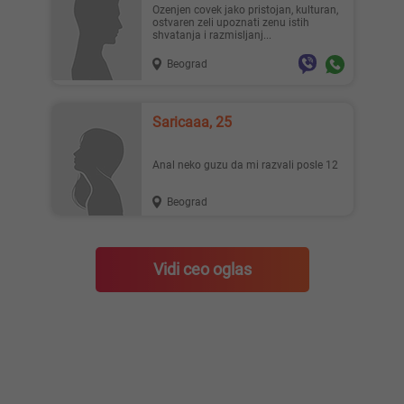
Ozenjen covek jako pristojan, kulturan,
ostvaren zeli upoznati zenu istih
shvatanja i razmisljanj...
Beograd
Saricaaa, 25
Anal neko guzu da mi razvali posle 12
Beograd
Vidi ceo oglas