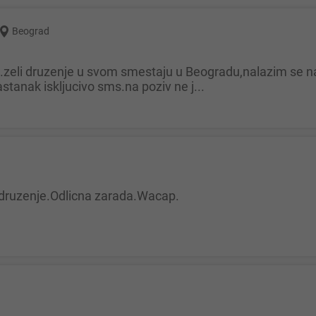
Beograd
tanak iskljucivo sms.na poziv ne j...
 druzenje.Odlicna zarada.Wacap.