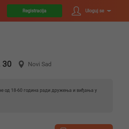
Uloguj se
Registracija
 30
Novi Sad