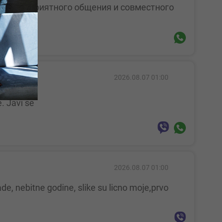
2026.08.07 01:00
e. Javi se
2026.08.07 01:00