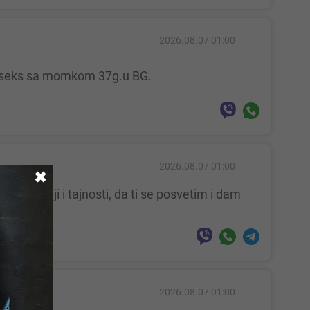
2026.08.07 01:00
zni seks sa momkom 37g.u BG.
2026.08.07 01:00
✖
2026.08.07 01:00