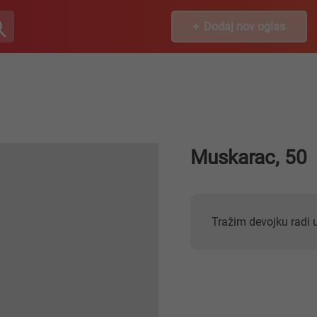
Dodaj nov oglas
Muskarac, 50
Tražim devojku radi