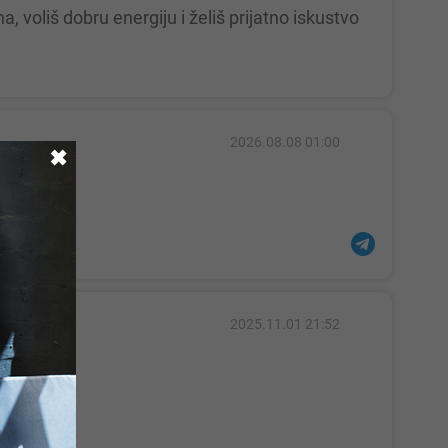
2026.08.08 01:00
✖
2025.11.01 21:52