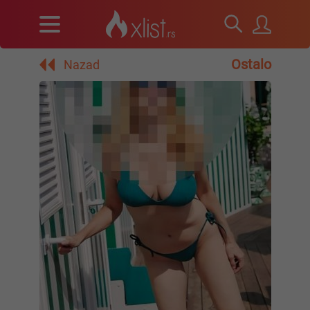
Ostalo
Nazad