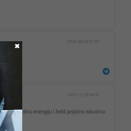
2026.08.09 01:00
✖
2025.12.29 04:57