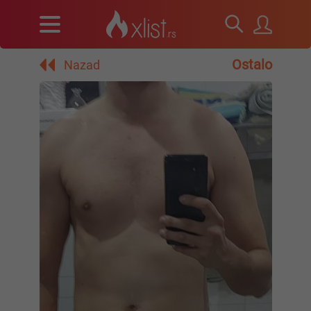
Ostalo
Nazad