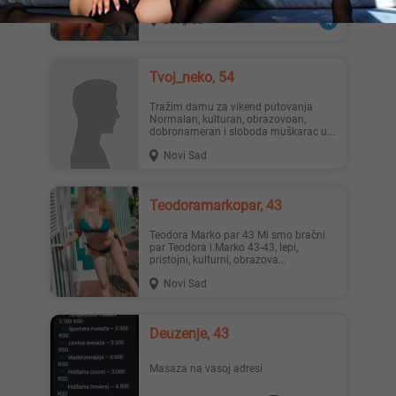
Beograd
Tvoj_neko, 54
Tražim damu za vikend putovanja
Normalan, kulturan, obrazovoan,
dobronameran i sloboda muškarac u...
Novi Sad
Teodoramarkopar, 43
Teodora Marko par 43 Mi smo bračni
par Teodora i Marko 43-43, lepi,
pristojni, kulturni, obrazova...
Novi Sad
Deuzenje, 43
Masaza na vasoj adresi