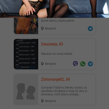
Maxellbg, 39
trazim par ili damu na duze staze za
uzivanje....par gde bi oba muskarca
punili damu, dupla penet...
Beograd
Deuzenje, 43
Masaza na vasoj adresi
Beograd
Zimovanje82, 34
Uzivanje Tražimo žensku osobu za
opušteno druženje u troje 😊 Ako si
otvorena, voliš dobru energij...
Beograd