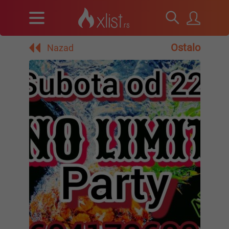
Ostalo
Nazad