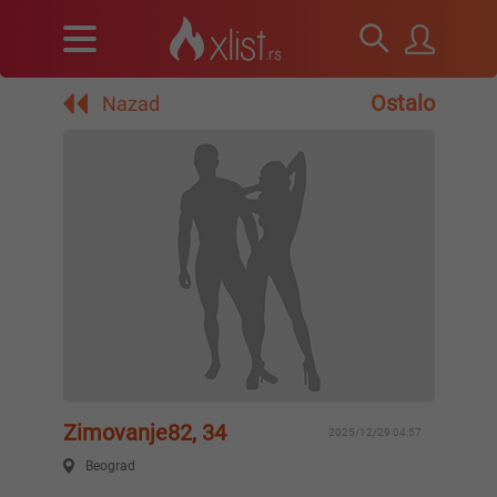
Ostalo
Nazad
Zimovanje82, 34
2025/12/29 04:57
Beograd