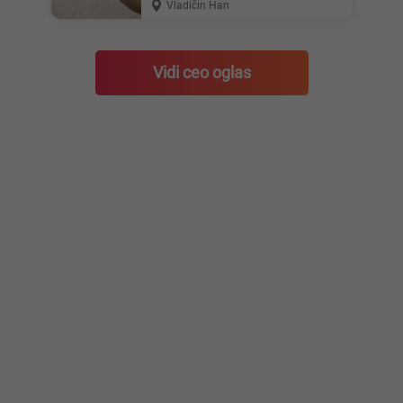
Vladičin Han
Vidi ceo oglas