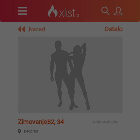
Ostalo
Nazad
Zimovanje82, 34
2025/12/29 04:57
Beograd