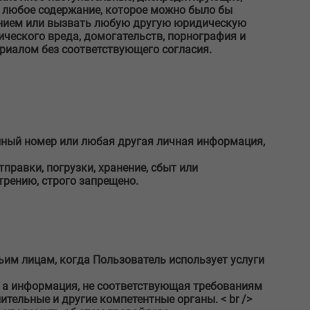
и любое содержание, которое можно было бы
ением или вызвать любую другую юридическую
ческого вреда, домогательств, порнография и
риалом без соответствующего согласия.
онный номер или любая другая личная информация,
правки, погрузки, хранение, сбыт или
трению, строго запрещено.
тьим лицам, когда Пользователь использует услуги
, а информация, не соответствующая требованиям
тельные и другие компетентные органы. < br />