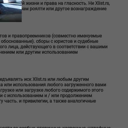
 частной жизни и права на гласность. Ни Xlist.rs,
ы платить вам роялти или другое вознаграждение
зиатов и правопреемников (совместно именуемые
 обоснованные). сборы с юристов и судебные
гого лица, действующего в соответствии с вашими
анением или другим использованием
едъявлять иск Xlist.rs или любым другим
ка или использования любого загруженного вами
агрузке или загрузке любого содержимого этого
язи с использованием и / или продолжением
эту часть. и привилегии, а также аналогичные