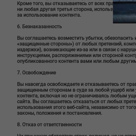
Кроме того, вы отказываетесь от всех прав на конт
ни любая другая третья сторона, использующая ко
за использование контента.
6. Безнаказанность
Вы соглашаетесь возместить убытки, обезопасить и
«защищенные стороны») от любых претензий, компе
издержки), возникающие из-за или в связи с наруш
инструкциями, распоряжениями или стороной конт
опубликованного контента вами или любым други
7. Освобождение
Вы навсегда освобождаете и отказываетесь от прав
защищенным сторонам в суде за любой ущерб или 
контента, включая но не ограничиваясь любым уще
сайта. Вы соглашаетесь отказаться от любых прете
использования этого веб-сайта, независимо от того,
законы, положения и постановления.
8. Отказ от ответственности