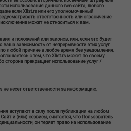
енности за особые, вторичные, косвенные, штрафные
сти использования данного веб-сайта, любого
аже если Xlist.rs или его уполномоченный
редусматривать ответственность или ограничение
исключение может не относиться к вам.
авил и положений или законов, или, если это будет
что ваша зависимость от непрерывности этих услуг
о по любой причине в любое время без уведомления,
оглашаетесь с тем, что Xlist.rs может по своему
о сторона прекращает использование услуг /
rs не несет ответственности за информацию,
нения вступают в силу после публикации на любом
айт и (или) сервисы, считается, что Пользователь
енциальности, он теряет право на использование