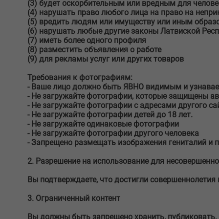
(3) будет оскорбительным или вредным для челове
(4) нарушать право любого лица на право на непри
(5) вредить людям или имуществу или иным образо
(6) нарушать любые другие законы Латвиской Рес
(7) иметь более одного профиля
(8) разместить объявления о работе
(9) для рекламы услуг или других товаров
Требования к фотографиям:
- Ваше лицо должно быть ЯВНО видимым и узнава
- Не загружайте фотографии, которые защищены а
- Не загружайте фотографии с адресами другого са
- Не загружайте фотографии детей до 18 лет.
- Не загружайте одинаковые фотографии
- Не загружайте фотографии другого человека
- Запрещено размещать изображения гениталий и 
2. Разрешение на использование для несовершенн
Вы подтверждаете, что достигли совершеннолетия и
3. Ограниченный контент
Вы должны быть запрещено хранить, публиковать, 