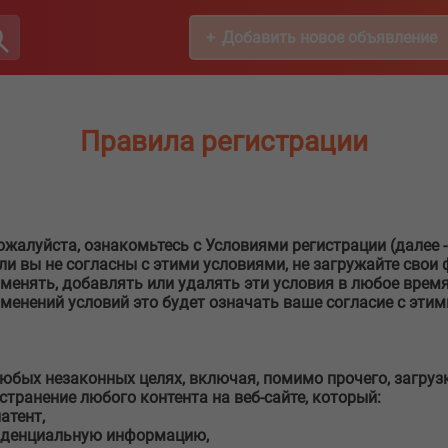
Добавить новое объявление
Правила регистрации
ожалуйста, ознакомьтесь с Условиями регистрации (далее 
и вы не согласны с этими условиями, не загружайте свои ф
 изменять, добавлять или удалять эти условия в любое вре
зменений условий это будет означать ваше согласие с эти
любых незаконных целях, включая, помимо прочего, загрузк
остранение любого контента на веб-сайте, который:
атент,
фиденциальную информацию,