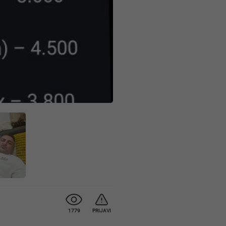
1779
PRIJAVI