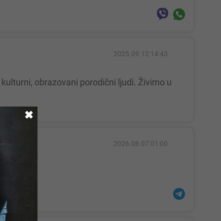
2025.09.12 14:43
✖
2026.08.07 01:00