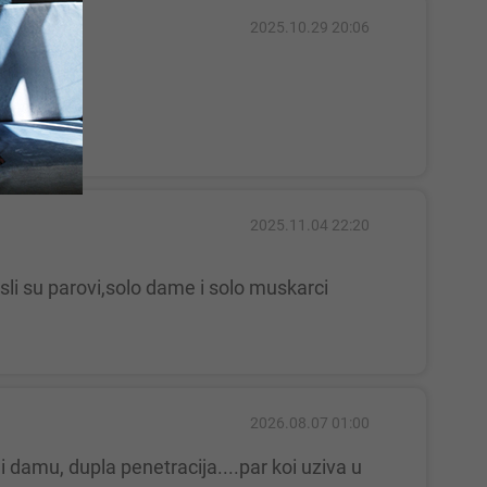
2025.10.29 20:06
2025.11.04 22:20
2026.08.07 01:00