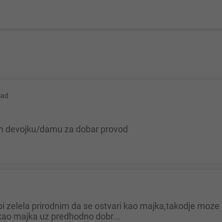
Sad
zim devojku/damu za dobar provod
kao majka uz predhodno dobr...