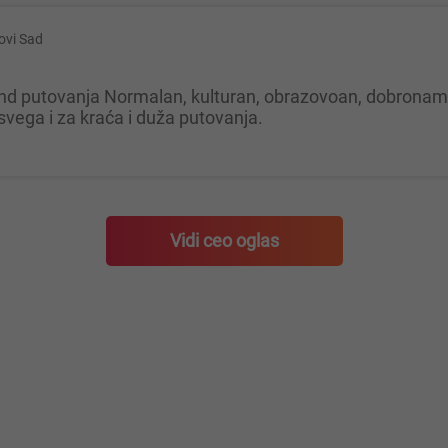
ovi Sad
 svega i za kraća i duža putovanja.
Vidi ceo oglas