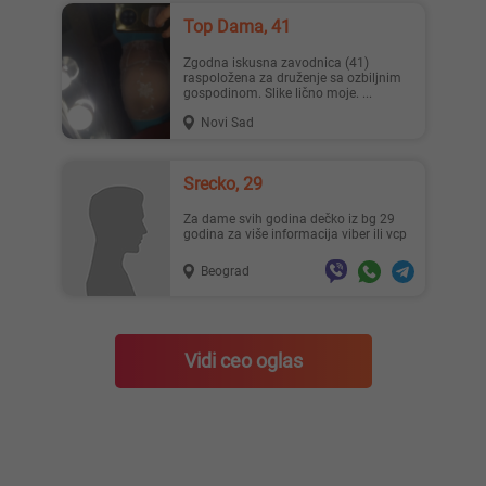
Top Dama, 41
Zgodna iskusna zavodnica (41)
raspoložena za druženje sa ozbiljnim
gospodinom. Slike lično moje. ...
Novi Sad
Srecko, 29
Za dame svih godina dečko iz bg 29
godina za više informacija viber ili vcp
Beograd
Vidi ceo oglas