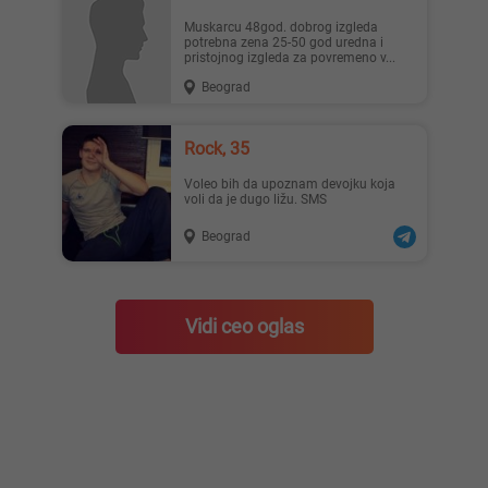
Muskarcu 48god. dobrog izgleda
potrebna zena 25-50 god uredna i
pristojnog izgleda za povremeno v...
Beograd
Rock, 35
Voleo bih da upoznam devojku koja
voli da je dugo ližu. SMS
Beograd
Vidi ceo oglas