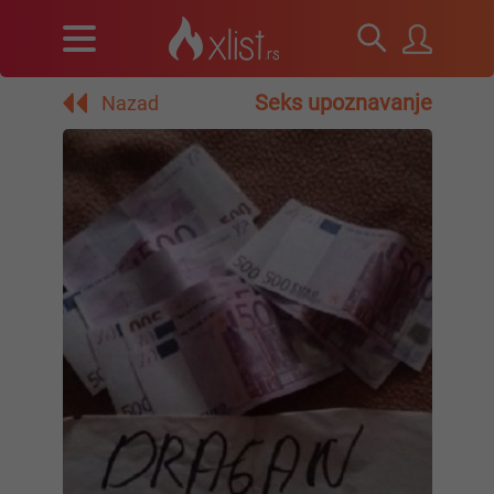
Seks upoznavanje
Nazad