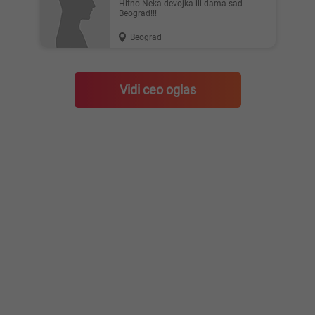
Hitno Neka devojka ili dama sad
Beograd!!!
Beograd
Vidi ceo oglas