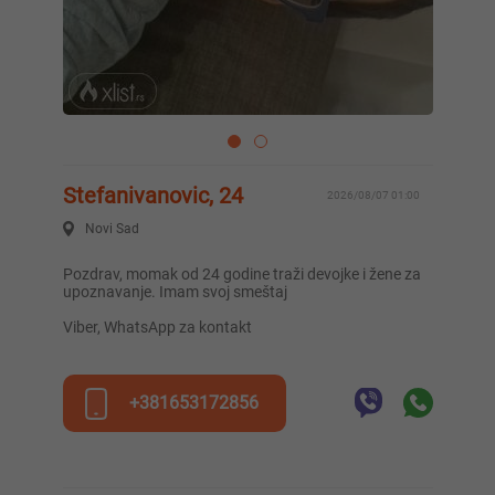
Stefanivanovic, 24
2026/08/07 01:00
Novi Sad
Pozdrav, momak od 24 godine traži devojke i žene za
upoznavanje. Imam svoj smeštaj
Viber, WhatsApp za kontakt
+381653172856