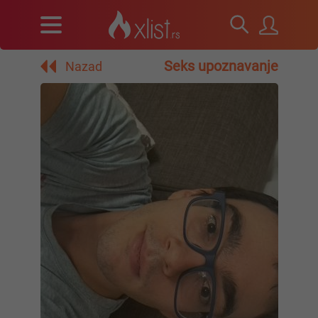
Seks upoznavanje
Nazad