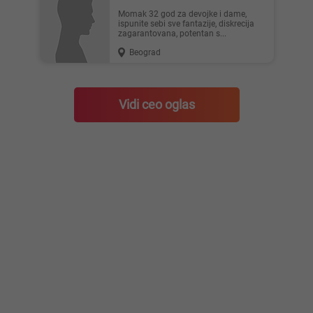
Momak 32 god za devojke i dame,
ispunite sebi sve fantazije, diskrecija
zagarantovana, potentan s...
Beograd
Vidi ceo oglas