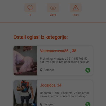
0
2316
Prijavi
Ostali oglasi iz kategorije:
Vatrenacrvena86.., 38
Pisi mi na whatsapp 0611155763 50
sat Sve ostale info dobijas kad se javis
Sombor
Jocajoca, 34
Obdaren 21cm i visok 2m. Za galantne
dame i parove. Kontakt na whatsapp
Beograd