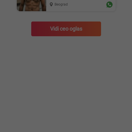
Beograd
Vidi ceo oglas