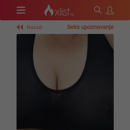
Seks upoznavanje
Nazad