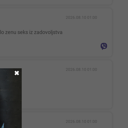
2026.08.10 01:00
lo zenu seks iz zadovoljstva
2026.08.10 01:00
✖
ti
2026.08.10 01:00