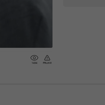
1434
PRIJAVI