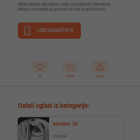
Mlad decko ispunjava zelje usamljenim damama.
Moze i druzenje sa parom ali bez bi aktivnosti.
+381665697479
0
2136
Prijavi
Ostali oglasi iz kategorije:
Madam, 36
Vidjanje