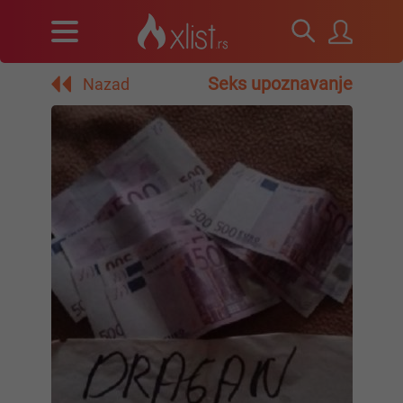
Seks upoznavanje
Nazad