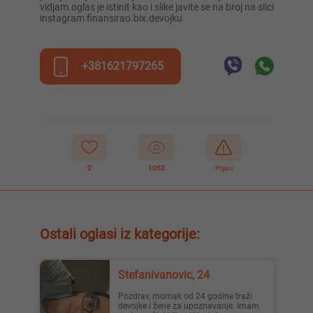
vidjam.oglas je istinit kao i slike javite se na broj na slici
instagram finansirao.bix.devojku
+381621797265
0
1053
Prijavi
Ostali oglasi iz kategorije:
Stefanivanovic, 24
Pozdrav, momak od 24 godine traži
devojke i žene za upoznavanje. Imam