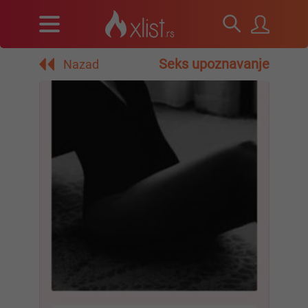
Seks upoznavanje
Nazad