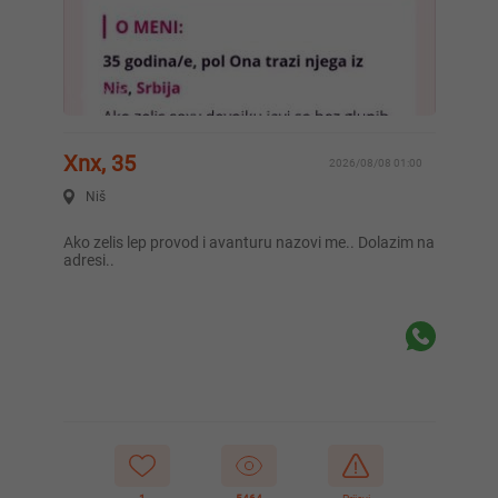
Xnx, 35
2026/08/08 01:00
Niš
Ako zelis lep provod i avanturu nazovi me.. Dolazim na
adresi..