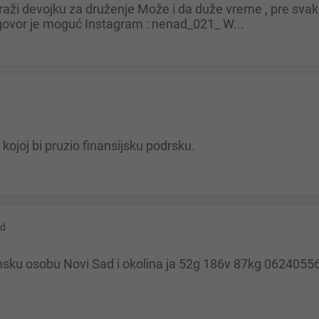
ovor je moguć Instagram : nenad_021_ W...
kojoj bi pruzio finansijsku podrsku.
ad
nsku osobu Novi Sad i okolina ja 52g 186v 87kg 0624055