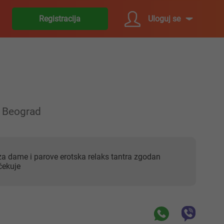
Uloguj se
Registracija
Beograd
čekuje