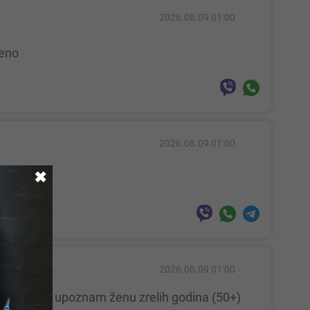
2026.08.09 01:00
veno
2026.08.09 01:00
✖
2026.08.09 01:00