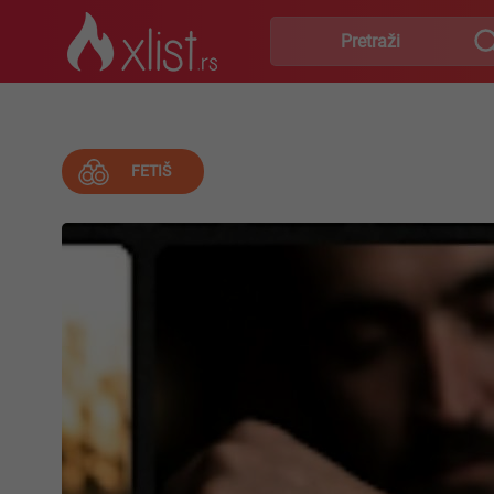
FETIŠ