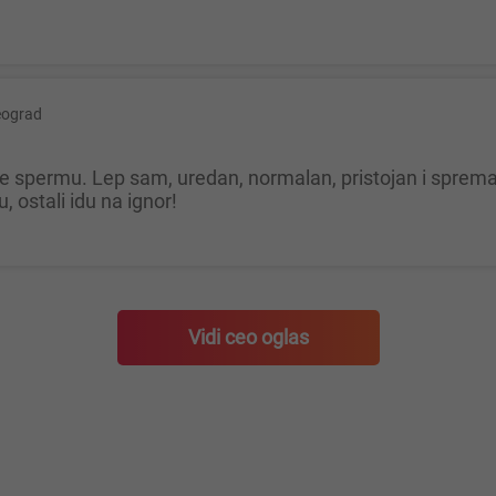
eograd
u, ostali idu na ignor!
Vidi ceo oglas