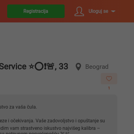
Uloguj se
Registracija
t Service ⭐️⭕️❗️🚨, 33
Beograd
1
kstvo za vaša čula.
ze i očekivanja. Vaše zadovoljstvo i opuštanje su
Nudim vam strastveno iskustvo najvišeg kalibra –
i sa potpunom posvećenošću.🏹🫧