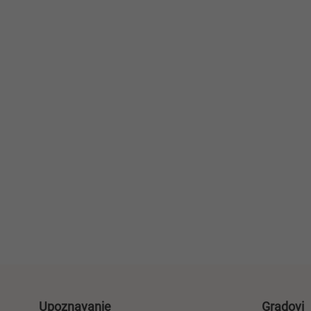
Upoznavanje
Gradovi