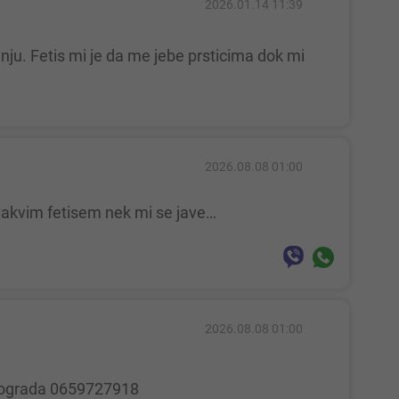
2026.01.14 11:39
2026.08.08 01:00
 ovakvim fetisem nek mi se jave…
2026.08.08 01:00
 Beograda 0659727918