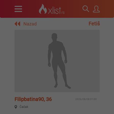
Fetiš
Nazad
Filipbatina90, 36
2026/08/08 01:00
Čačak