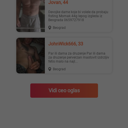
Jovan, 44
Devojke dame koje bi volele da probaju
fisting Momak 44g lepog izgleda iz
Beograda 0659727918
Beograd
JohnWick666, 33
Par ili dama za druzenje Par ili dama
za druzenje perverzan mastovit izdrzljiv
fetis malo na najl...
Beograd
Vidi ceo oglas