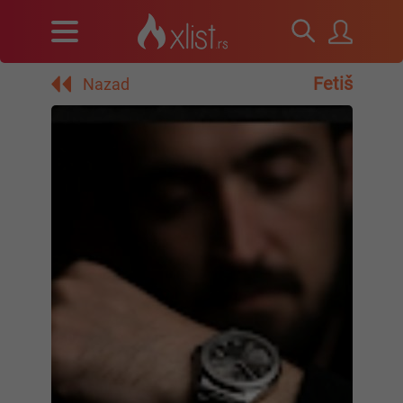
Fetiš
Nazad