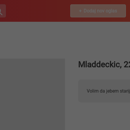
Dodaj nov oglas
Mladdeckic, 2
Volim da jebem stari