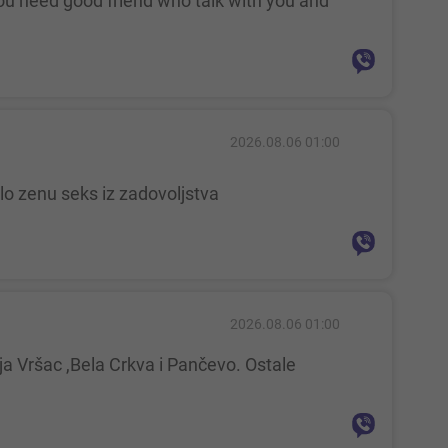
2026.08.06 01:00
lo zenu seks iz zadovoljstva
2026.08.06 01:00