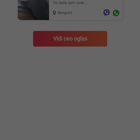
Do sada sam uvek...
Beograd
Vidi ceo oglas