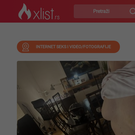
INTERNET SEKS I VIDEO/FOTOGRAFIJE