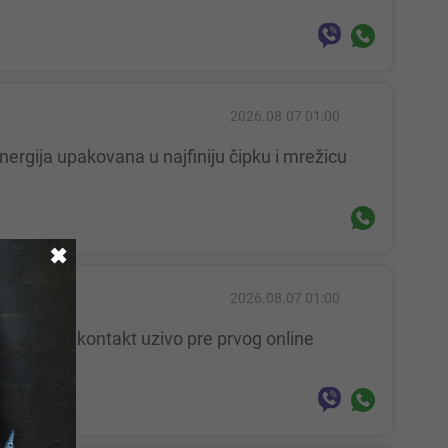
2026.08.07 01:00
✖
2026.08.07 01:00