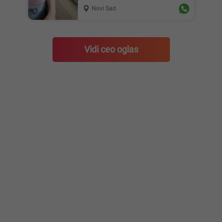
Novi Sad
Vidi ceo oglas