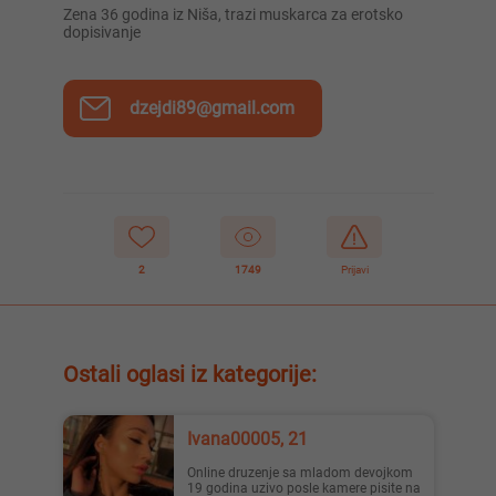
Zena 36 godina iz Niša, trazi muskarca za erotsko
dopisivanje
dzejdi89@gmail.com
2
1749
Prijavi
Ostali oglasi iz kategorije:
Ivana00005, 21
Online druzenje sa mladom devojkom
19 godina uzivo posle kamere pisite na