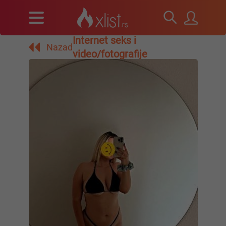
Internet seks i
Nazad
video/fotografije