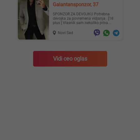
Galantansponzor, 37
SPONZOR ZA DEVOJKU Potrebna
devojka za povremena vidjanja . [18
plus ] Vlasnik sam nekoliko priva...
Novi Sad
Vidi ceo oglas