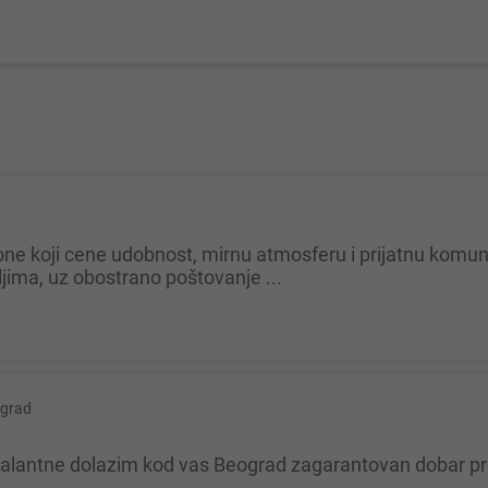
ima, uz obostrano poštovanje ...
grad
a galantne dolazim kod vas Beograd zagarantovan dobar 