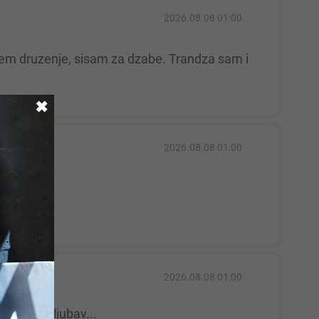
2026.08.08 01:00
✖
2026.08.08 01:00
2026.08.08 01:00
un,duga ljubav...