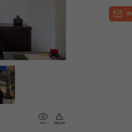
il
1011
PRIJAVI