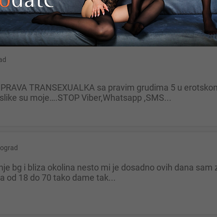
ad
.slike su moje….STOP Viber,Whatsapp ,SMS...
ograd
nca od 18 do 70 tako dame tak...