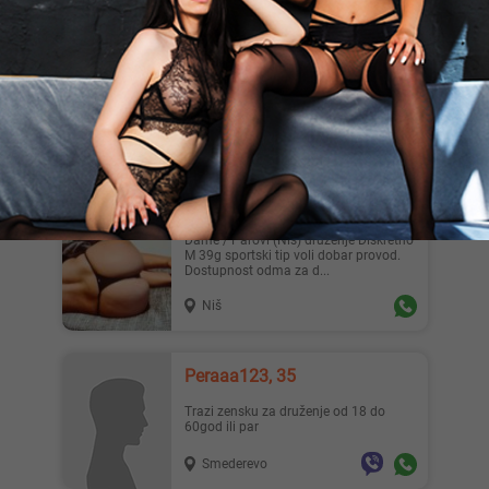
33
⭐️⭐️⭐️Ekskluzivno bekstvo za vaša čula.
🌬🔮Zaboravite obaveze i očekivanja.
Vaše zadovoljstvo i op...
Beograd
Goodvibes, 39
Dame / Parovi (Nis) druzenje Diskretno
M 39g sportski tip voli dobar provod.
Dostupnost odma za d...
Niš
Peraaa123, 35
Trazi zensku za druženje od 18 do
60god ili par
Smederevo