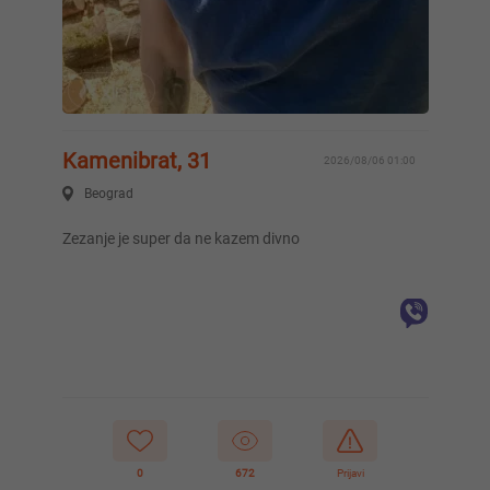
Kamenibrat, 31
2026/08/06 01:00
Beograd
Zezanje je super da ne kazem divno
0
672
Prijavi