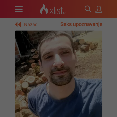
Seks upoznavanje
Nazad