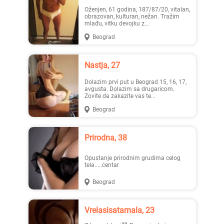
Oženjen, 61 godina, 187/87/20, vitalan,
obrazovan, kulturan, nežan. Tražim
mlađu, vitku devojku z...
Beograd
Nastja, 27
Dolazim prvi put u Beograd 15, 16, 17,
avgusta. Dolazim sa drugaricom.
Zovite da zakazite vas te...
Beograd
Prirodna, 38
Opustanje prirodnim grudima celog
tela.....centar
Beograd
Vrelasisatamala, 23