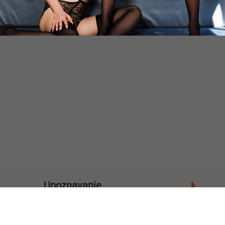
Upoznavanje
Gradovi