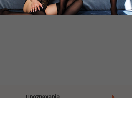
Upoznavanje
Gradovi